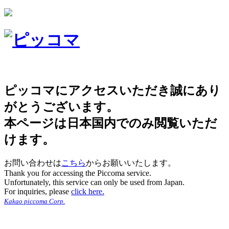
ピッコマにアクセスいただき誠にあり
がとうございます。
本ページは日本国内でのみ閲覧いただ
けます。
お問い合わせは
こちら
からお願いいたします。
Thank you for accessing the Piccoma service.
Unfortunately, this service can only be used from Japan.
For inquiries, please
click here.
Kakao piccoma Corp.