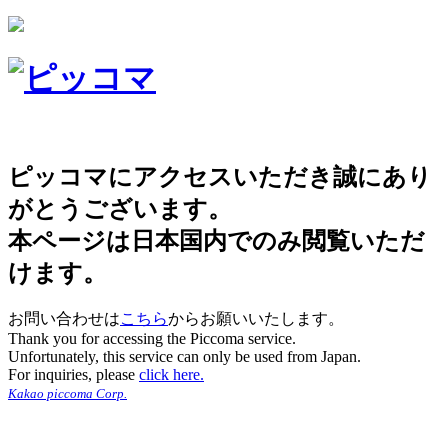
ピッコマにアクセスいただき誠にあり
がとうございます。
本ページは日本国内でのみ閲覧いただ
けます。
お問い合わせは
こちら
からお願いいたします。
Thank you for accessing the Piccoma service.
Unfortunately, this service can only be used from Japan.
For inquiries, please
click here.
Kakao piccoma Corp.