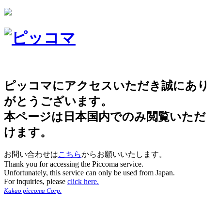
ピッコマにアクセスいただき誠にあり
がとうございます。
本ページは日本国内でのみ閲覧いただ
けます。
お問い合わせは
こちら
からお願いいたします。
Thank you for accessing the Piccoma service.
Unfortunately, this service can only be used from Japan.
For inquiries, please
click here.
Kakao piccoma Corp.