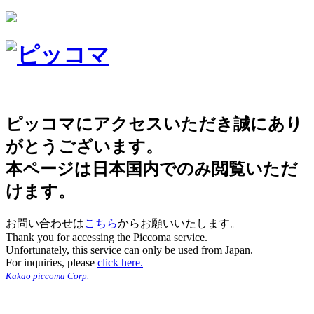
ピッコマにアクセスいただき誠にあり
がとうございます。
本ページは日本国内でのみ閲覧いただ
けます。
お問い合わせは
こちら
からお願いいたします。
Thank you for accessing the Piccoma service.
Unfortunately, this service can only be used from Japan.
For inquiries, please
click here.
Kakao piccoma Corp.