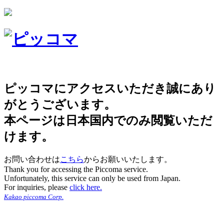
ピッコマにアクセスいただき誠にあり
がとうございます。
本ページは日本国内でのみ閲覧いただ
けます。
お問い合わせは
こちら
からお願いいたします。
Thank you for accessing the Piccoma service.
Unfortunately, this service can only be used from Japan.
For inquiries, please
click here.
Kakao piccoma Corp.