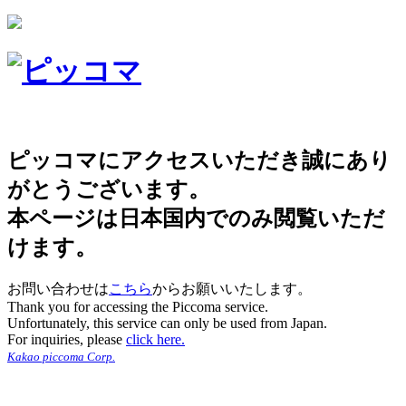
ピッコマにアクセスいただき誠にあり
がとうございます。
本ページは日本国内でのみ閲覧いただ
けます。
お問い合わせは
こちら
からお願いいたします。
Thank you for accessing the Piccoma service.
Unfortunately, this service can only be used from Japan.
For inquiries, please
click here.
Kakao piccoma Corp.