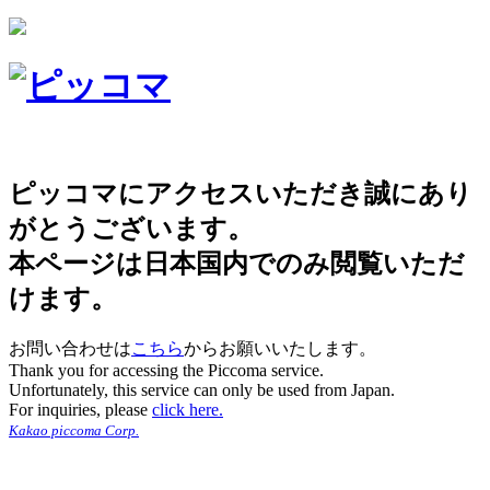
ピッコマにアクセスいただき誠にあり
がとうございます。
本ページは日本国内でのみ閲覧いただ
けます。
お問い合わせは
こちら
からお願いいたします。
Thank you for accessing the Piccoma service.
Unfortunately, this service can only be used from Japan.
For inquiries, please
click here.
Kakao piccoma Corp.