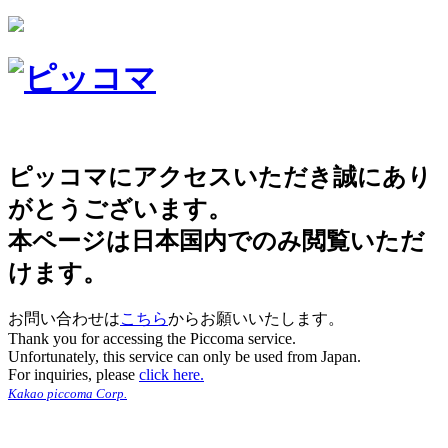
ピッコマにアクセスいただき誠にあり
がとうございます。
本ページは日本国内でのみ閲覧いただ
けます。
お問い合わせは
こちら
からお願いいたします。
Thank you for accessing the Piccoma service.
Unfortunately, this service can only be used from Japan.
For inquiries, please
click here.
Kakao piccoma Corp.