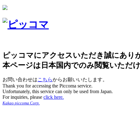
ピッコマにアクセスいただき誠にあり
本ページは日本国内でのみ閲覧いただ
お問い合わせは
こちら
からお願いいたします。
Thank you for accessing the Piccoma service.
Unfortunately, this service can only be used from Japan.
For inquiries, please
click here.
Kakao piccoma Corp.