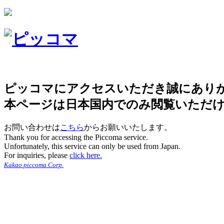
ピッコマにアクセスいただき誠にあり
本ページは日本国内でのみ閲覧いただ
お問い合わせは
こちら
からお願いいたします。
Thank you for accessing the Piccoma service.
Unfortunately, this service can only be used from Japan.
For inquiries, please
click here.
Kakao piccoma Corp.