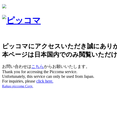
ピッコマにアクセスいただき誠にあり
本ページは日本国内でのみ閲覧いただ
お問い合わせは
こちら
からお願いいたします。
Thank you for accessing the Piccoma service.
Unfortunately, this service can only be used from Japan.
For inquiries, please
click here.
Kakao piccoma Corp.