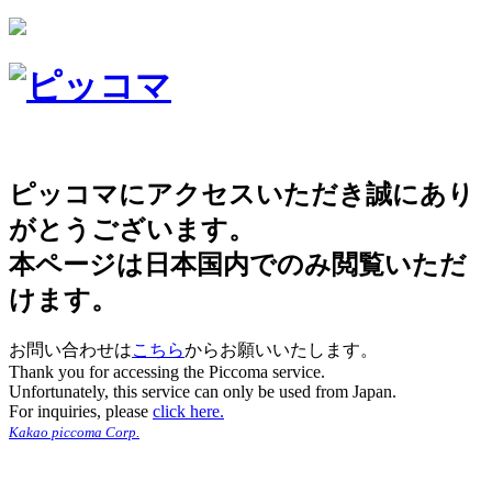
ピッコマにアクセスいただき誠にあり
がとうございます。
本ページは日本国内でのみ閲覧いただ
けます。
お問い合わせは
こちら
からお願いいたします。
Thank you for accessing the Piccoma service.
Unfortunately, this service can only be used from Japan.
For inquiries, please
click here.
Kakao piccoma Corp.