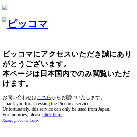
ピッコマにアクセスいただき誠にあり
がとうございます。
本ページは日本国内でのみ閲覧いただ
けます。
お問い合わせは
こちら
からお願いいたします。
Thank you for accessing the Piccoma service.
Unfortunately, this service can only be used from Japan.
For inquiries, please
click here.
Kakao piccoma Corp.