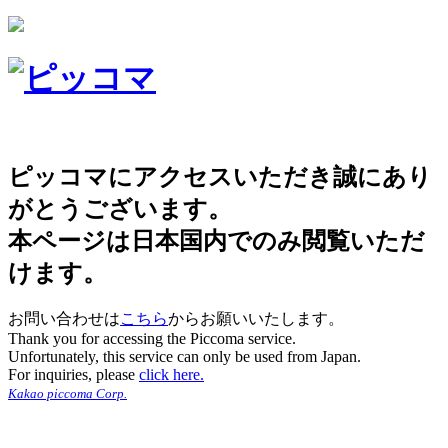
ピッコマにアクセスいただき誠にあり
がとうございます。
本ページは日本国内でのみ閲覧いただ
けます。
お問い合わせは
こちら
からお願いいたします。
Thank you for accessing the Piccoma service.
Unfortunately, this service can only be used from Japan.
For inquiries, please
click here.
Kakao piccoma Corp.