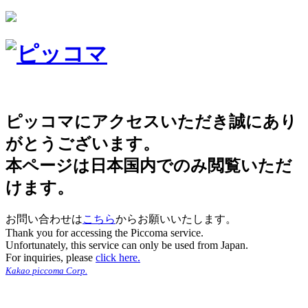
ピッコマにアクセスいただき誠にあり
がとうございます。
本ページは日本国内でのみ閲覧いただ
けます。
お問い合わせは
こちら
からお願いいたします。
Thank you for accessing the Piccoma service.
Unfortunately, this service can only be used from Japan.
For inquiries, please
click here.
Kakao piccoma Corp.