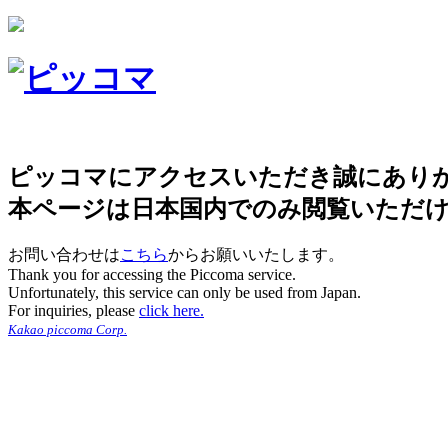
ピッコマにアクセスいただき誠にあり
本ページは日本国内でのみ閲覧いただ
お問い合わせは
こちら
からお願いいたします。
Thank you for accessing the Piccoma service.
Unfortunately, this service can only be used from Japan.
For inquiries, please
click here.
Kakao piccoma Corp.