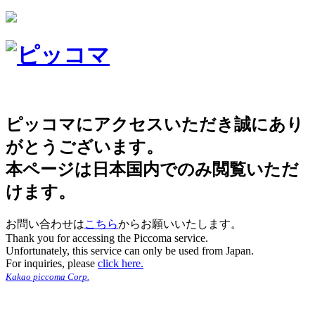
ピッコマにアクセスいただき誠にあり
がとうございます。
本ページは日本国内でのみ閲覧いただ
けます。
お問い合わせは
こちら
からお願いいたします。
Thank you for accessing the Piccoma service.
Unfortunately, this service can only be used from Japan.
For inquiries, please
click here.
Kakao piccoma Corp.