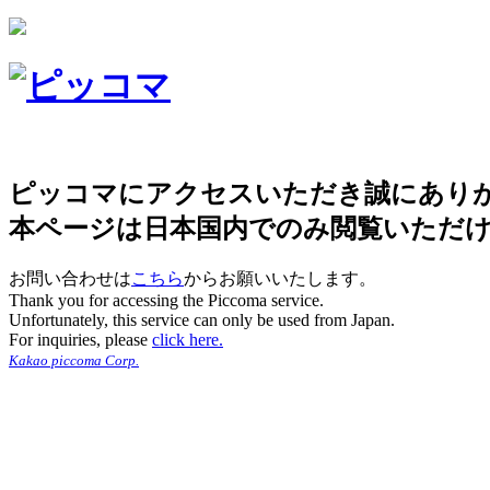
ピッコマにアクセスいただき誠にあり
本ページは日本国内でのみ閲覧いただ
お問い合わせは
こちら
からお願いいたします。
Thank you for accessing the Piccoma service.
Unfortunately, this service can only be used from Japan.
For inquiries, please
click here.
Kakao piccoma Corp.