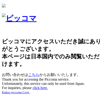
ピッコマにアクセスいただき誠にあり
がとうございます。
本ページは日本国内でのみ閲覧いただ
けます。
お問い合わせは
こちら
からお願いいたします。
Thank you for accessing the Piccoma service.
Unfortunately, this service can only be used from Japan.
For inquiries, please
click here.
Kakao piccoma Corp.