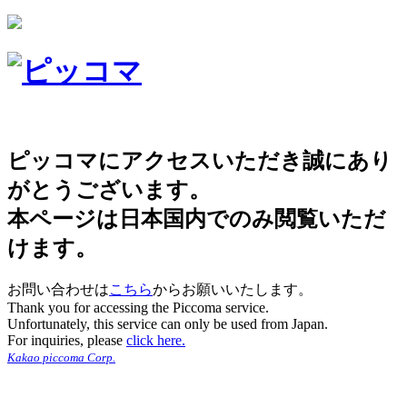
ピッコマにアクセスいただき誠にあり
がとうございます。
本ページは日本国内でのみ閲覧いただ
けます。
お問い合わせは
こちら
からお願いいたします。
Thank you for accessing the Piccoma service.
Unfortunately, this service can only be used from Japan.
For inquiries, please
click here.
Kakao piccoma Corp.