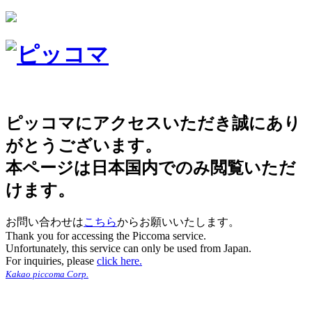
ピッコマにアクセスいただき誠にあり
がとうございます。
本ページは日本国内でのみ閲覧いただ
けます。
お問い合わせは
こちら
からお願いいたします。
Thank you for accessing the Piccoma service.
Unfortunately, this service can only be used from Japan.
For inquiries, please
click here.
Kakao piccoma Corp.