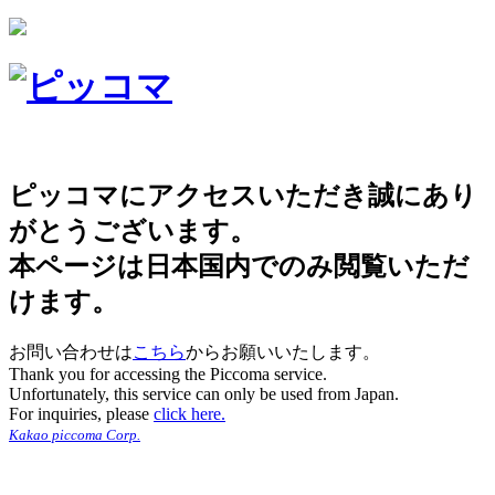
ピッコマにアクセスいただき誠にあり
がとうございます。
本ページは日本国内でのみ閲覧いただ
けます。
お問い合わせは
こちら
からお願いいたします。
Thank you for accessing the Piccoma service.
Unfortunately, this service can only be used from Japan.
For inquiries, please
click here.
Kakao piccoma Corp.