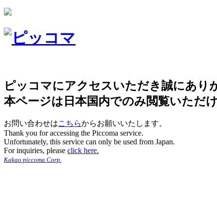
ピッコマにアクセスいただき誠にあり
本ページは日本国内でのみ閲覧いただ
お問い合わせは
こちら
からお願いいたします。
Thank you for accessing the Piccoma service.
Unfortunately, this service can only be used from Japan.
For inquiries, please
click here.
Kakao piccoma Corp.