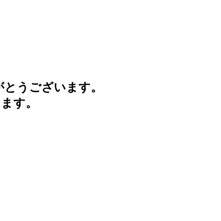
がとうございます。
けます。