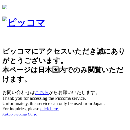
ピッコマにアクセスいただき誠にあり
がとうございます。
本ページは日本国内でのみ閲覧いただ
けます。
お問い合わせは
こちら
からお願いいたします。
Thank you for accessing the Piccoma service.
Unfortunately, this service can only be used from Japan.
For inquiries, please
click here.
Kakao piccoma Corp.