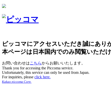
ピッコマにアクセスいただき誠にあり
本ページは日本国内でのみ閲覧いただ
お問い合わせは
こちら
からお願いいたします。
Thank you for accessing the Piccoma service.
Unfortunately, this service can only be used from Japan.
For inquiries, please
click here.
Kakao piccoma Corp.