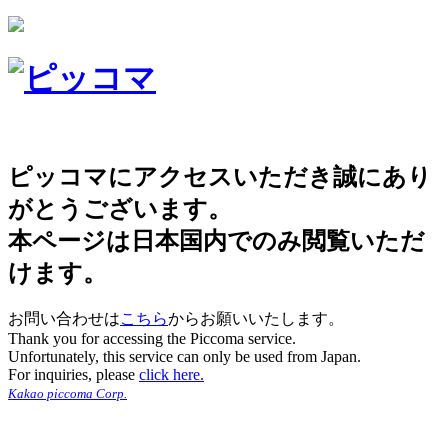
ピッコマにアクセスいただき誠にあり
がとうございます。
本ページは日本国内でのみ閲覧いただ
けます。
お問い合わせは
こちら
からお願いいたします。
Thank you for accessing the Piccoma service.
Unfortunately, this service can only be used from Japan.
For inquiries, please
click here.
Kakao piccoma Corp.