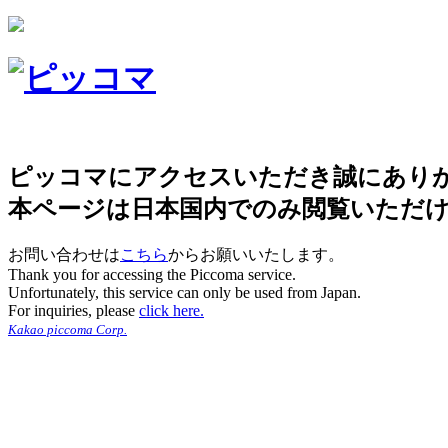
ピッコマにアクセスいただき誠にあり
本ページは日本国内でのみ閲覧いただ
お問い合わせは
こちら
からお願いいたします。
Thank you for accessing the Piccoma service.
Unfortunately, this service can only be used from Japan.
For inquiries, please
click here.
Kakao piccoma Corp.