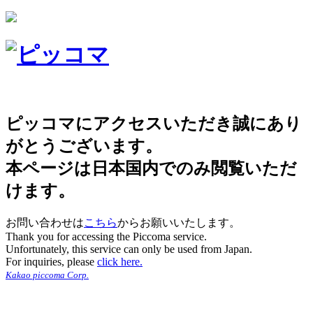
ピッコマにアクセスいただき誠にあり
がとうございます。
本ページは日本国内でのみ閲覧いただ
けます。
お問い合わせは
こちら
からお願いいたします。
Thank you for accessing the Piccoma service.
Unfortunately, this service can only be used from Japan.
For inquiries, please
click here.
Kakao piccoma Corp.