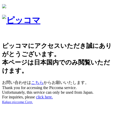
ピッコマにアクセスいただき誠にあり
がとうございます。
本ページは日本国内でのみ閲覧いただ
けます。
お問い合わせは
こちら
からお願いいたします。
Thank you for accessing the Piccoma service.
Unfortunately, this service can only be used from Japan.
For inquiries, please
click here.
Kakao piccoma Corp.