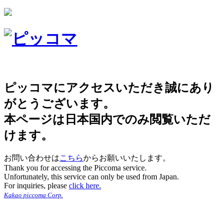
ピッコマにアクセスいただき誠にあり
がとうございます。
本ページは日本国内でのみ閲覧いただ
けます。
お問い合わせは
こちら
からお願いいたします。
Thank you for accessing the Piccoma service.
Unfortunately, this service can only be used from Japan.
For inquiries, please
click here.
Kakao piccoma Corp.