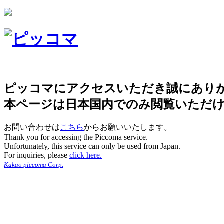
ピッコマにアクセスいただき誠にあり
本ページは日本国内でのみ閲覧いただ
お問い合わせは
こちら
からお願いいたします。
Thank you for accessing the Piccoma service.
Unfortunately, this service can only be used from Japan.
For inquiries, please
click here.
Kakao piccoma Corp.