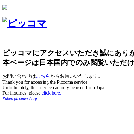
ピッコマにアクセスいただき誠にあり
本ページは日本国内でのみ閲覧いただ
お問い合わせは
こちら
からお願いいたします。
Thank you for accessing the Piccoma service.
Unfortunately, this service can only be used from Japan.
For inquiries, please
click here.
Kakao piccoma Corp.