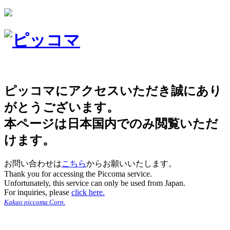
ピッコマにアクセスいただき誠にあり
がとうございます。
本ページは日本国内でのみ閲覧いただ
けます。
お問い合わせは
こちら
からお願いいたします。
Thank you for accessing the Piccoma service.
Unfortunately, this service can only be used from Japan.
For inquiries, please
click here.
Kakao piccoma Corp.