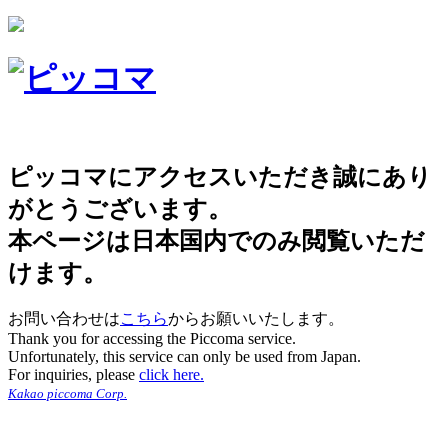
ピッコマにアクセスいただき誠にあり
がとうございます。
本ページは日本国内でのみ閲覧いただ
けます。
お問い合わせは
こちら
からお願いいたします。
Thank you for accessing the Piccoma service.
Unfortunately, this service can only be used from Japan.
For inquiries, please
click here.
Kakao piccoma Corp.