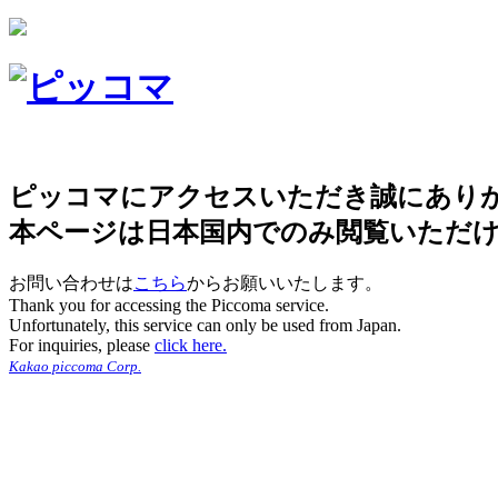
ピッコマにアクセスいただき誠にあり
本ページは日本国内でのみ閲覧いただ
お問い合わせは
こちら
からお願いいたします。
Thank you for accessing the Piccoma service.
Unfortunately, this service can only be used from Japan.
For inquiries, please
click here.
Kakao piccoma Corp.