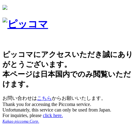
ピッコマにアクセスいただき誠にあり
がとうございます。
本ページは日本国内でのみ閲覧いただ
けます。
お問い合わせは
こちら
からお願いいたします。
Thank you for accessing the Piccoma service.
Unfortunately, this service can only be used from Japan.
For inquiries, please
click here.
Kakao piccoma Corp.