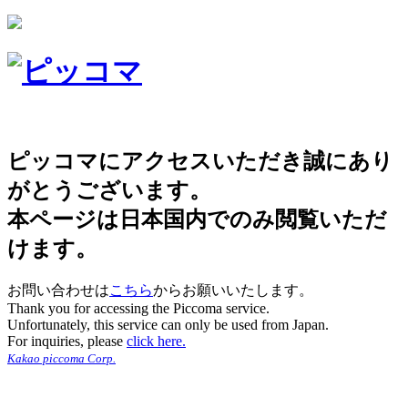
ピッコマにアクセスいただき誠にあり
がとうございます。
本ページは日本国内でのみ閲覧いただ
けます。
お問い合わせは
こちら
からお願いいたします。
Thank you for accessing the Piccoma service.
Unfortunately, this service can only be used from Japan.
For inquiries, please
click here.
Kakao piccoma Corp.