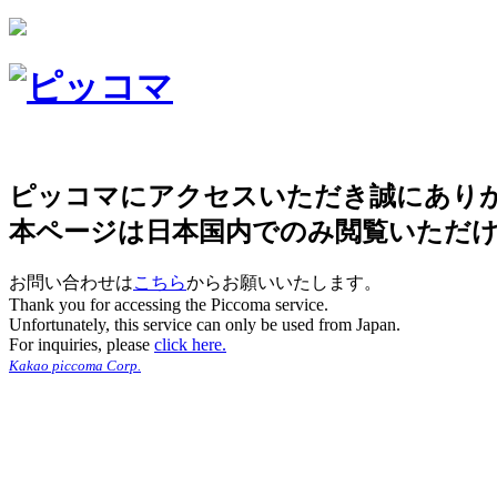
ピッコマにアクセスいただき誠にあり
本ページは日本国内でのみ閲覧いただ
お問い合わせは
こちら
からお願いいたします。
Thank you for accessing the Piccoma service.
Unfortunately, this service can only be used from Japan.
For inquiries, please
click here.
Kakao piccoma Corp.