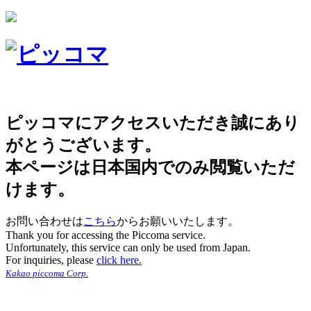
ピッコマにアクセスいただき誠にあり
がとうございます。
本ページは日本国内でのみ閲覧いただ
けます。
お問い合わせは
こちら
からお願いいたします。
Thank you for accessing the Piccoma service.
Unfortunately, this service can only be used from Japan.
For inquiries, please
click here.
Kakao piccoma Corp.