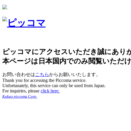
ピッコマにアクセスいただき誠にあり
本ページは日本国内でのみ閲覧いただ
お問い合わせは
こちら
からお願いいたします。
Thank you for accessing the Piccoma service.
Unfortunately, this service can only be used from Japan.
For inquiries, please
click here.
Kakao piccoma Corp.