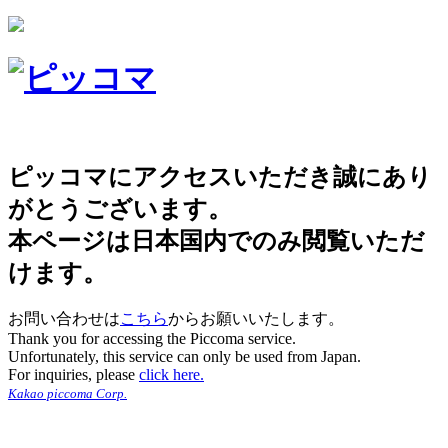
ピッコマにアクセスいただき誠にあり
がとうございます。
本ページは日本国内でのみ閲覧いただ
けます。
お問い合わせは
こちら
からお願いいたします。
Thank you for accessing the Piccoma service.
Unfortunately, this service can only be used from Japan.
For inquiries, please
click here.
Kakao piccoma Corp.