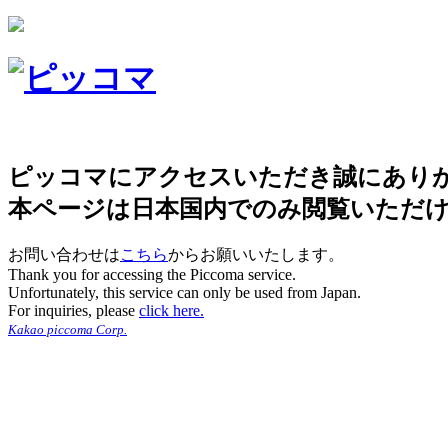
ピッコマにアクセスいただき誠にあり
本ページは日本国内でのみ閲覧いただ
お問い合わせは
こちら
からお願いいたします。
Thank you for accessing the Piccoma service.
Unfortunately, this service can only be used from Japan.
For inquiries, please
click here.
Kakao piccoma Corp.