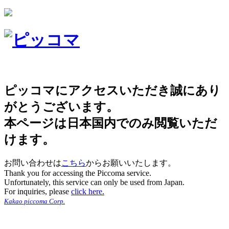
ピッコマにアクセスいただき誠にあり
がとうございます。
本ページは日本国内でのみ閲覧いただ
けます。
お問い合わせは
こちら
からお願いいたします。
Thank you for accessing the Piccoma service.
Unfortunately, this service can only be used from Japan.
For inquiries, please
click here.
Kakao piccoma Corp.