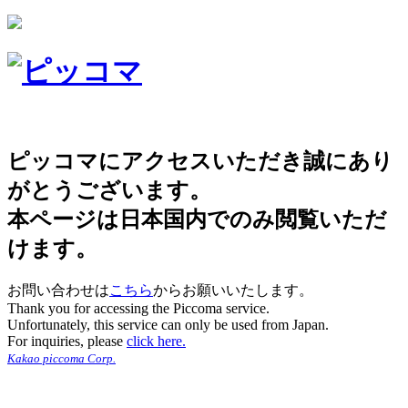
ピッコマにアクセスいただき誠にあり
がとうございます。
本ページは日本国内でのみ閲覧いただ
けます。
お問い合わせは
こちら
からお願いいたします。
Thank you for accessing the Piccoma service.
Unfortunately, this service can only be used from Japan.
For inquiries, please
click here.
Kakao piccoma Corp.