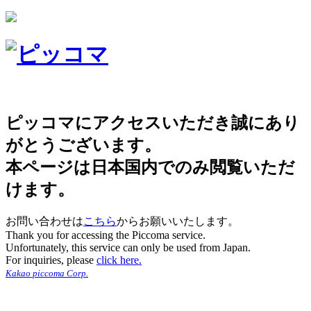
ピッコマにアクセスいただき誠にあり
がとうございます。
本ページは日本国内でのみ閲覧いただ
けます。
お問い合わせは
こちら
からお願いいたします。
Thank you for accessing the Piccoma service.
Unfortunately, this service can only be used from Japan.
For inquiries, please
click here.
Kakao piccoma Corp.