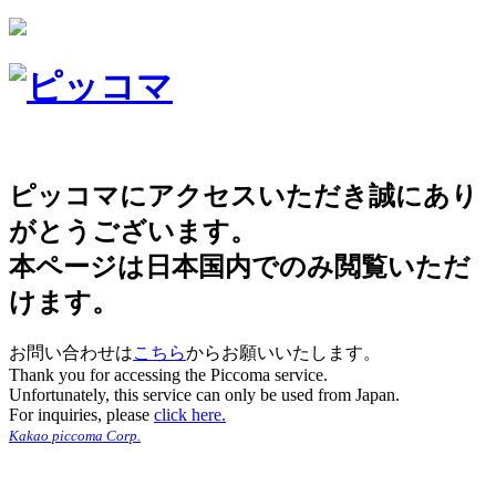
ピッコマにアクセスいただき誠にあり
がとうございます。
本ページは日本国内でのみ閲覧いただ
けます。
お問い合わせは
こちら
からお願いいたします。
Thank you for accessing the Piccoma service.
Unfortunately, this service can only be used from Japan.
For inquiries, please
click here.
Kakao piccoma Corp.