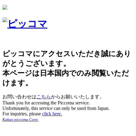
ピッコマにアクセスいただき誠にあり
がとうございます。
本ページは日本国内でのみ閲覧いただ
けます。
お問い合わせは
こちら
からお願いいたします。
Thank you for accessing the Piccoma service.
Unfortunately, this service can only be used from Japan.
For inquiries, please
click here.
Kakao piccoma Corp.