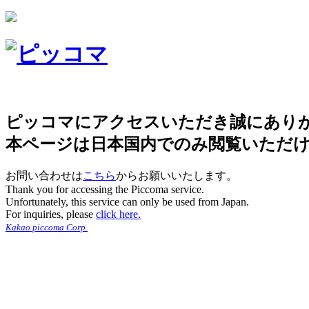
ピッコマにアクセスいただき誠にあり
本ページは日本国内でのみ閲覧いただ
お問い合わせは
こちら
からお願いいたします。
Thank you for accessing the Piccoma service.
Unfortunately, this service can only be used from Japan.
For inquiries, please
click here.
Kakao piccoma Corp.