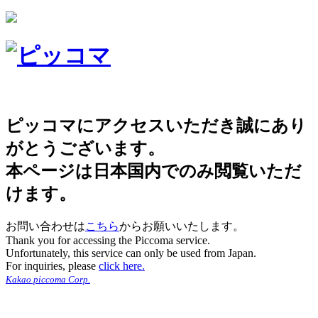
ピッコマにアクセスいただき誠にあり
がとうございます。
本ページは日本国内でのみ閲覧いただ
けます。
お問い合わせは
こちら
からお願いいたします。
Thank you for accessing the Piccoma service.
Unfortunately, this service can only be used from Japan.
For inquiries, please
click here.
Kakao piccoma Corp.