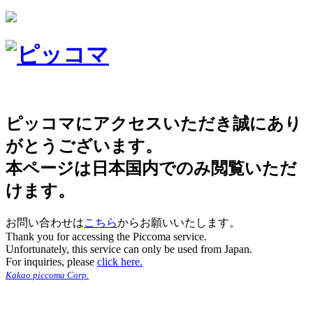
ピッコマにアクセスいただき誠にあり
がとうございます。
本ページは日本国内でのみ閲覧いただ
けます。
お問い合わせは
こちら
からお願いいたします。
Thank you for accessing the Piccoma service.
Unfortunately, this service can only be used from Japan.
For inquiries, please
click here.
Kakao piccoma Corp.